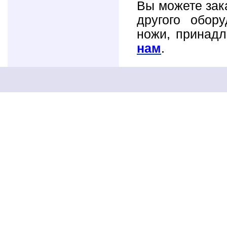
Вы можете зак
другого обор
ножи, принадл
нам
.