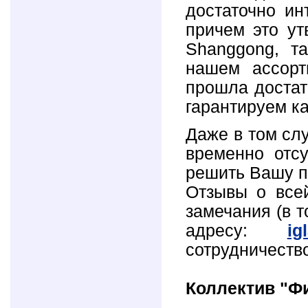
достаточно ин
причем это ут
Shanggong, т
нашем ассорт
прошла достат
гарантируем ка
Даже в том слу
временно отс
решить Вашу 
Отзывы о все
замечания (в т
адресу:
ig
сотрудни
Коллектив "Ф