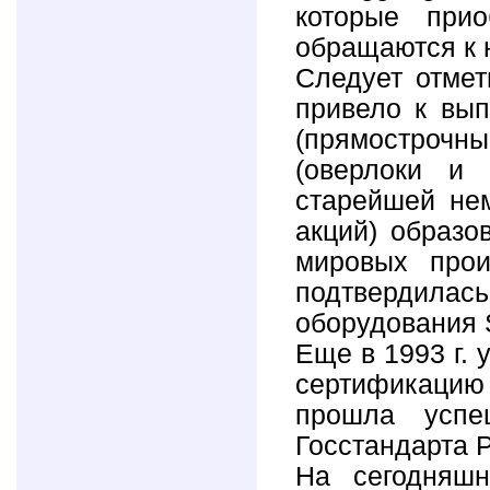
которые прио
обращаются к 
Следует отмет
привело к вып
(прямостроч
(оверлоки и
старейшей нем
акций) образ
мировых прои
подтвердилась
оборудования 
Еще в 1993 г.
сертификацию 
прошла успе
Госстандарта Р
На сегодняшн