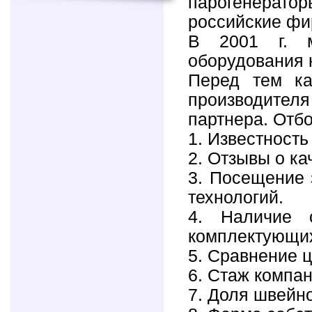
парогенерато
российские 
В 2001 г. м
оборудования 
Перед тем ка
производителя
партнера. Отб
1. Известност
2. Отзывы о ка
3. Посещение 
технологий.
4. Наличие 
комплектующи
5. Сравнение ц
6. Стаж компа
7. Доля швейн