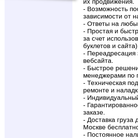
их продвижения.
- Возможность по
зависимости от н
- Ответы на любы
- Простая и быст
за счет использ
буклетов и сайта)
- Переадресация 
вебсайта.
- Быстрое решен
менеджерами по 
- Техническая по
ремонте и наладк
- Индивидуальный
- Гарантированно
заказе.
- Доставка груза
Москве бесплатно
- Постоянное нал