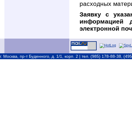
расходных матер
Заявку с указ
информацией 
электронной по
г. Москва, пр-т Буденного, д. 1/1, корп. 2 | тел. (985) 178-88-38, (49